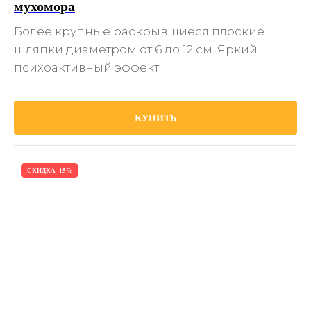
мухомора
Более крупные раскрывшиеся плоские
шляпки диаметром от 6 до 12 см. Яркий
психоактивный эффект.
КУПИТЬ
СКИДКА -15%