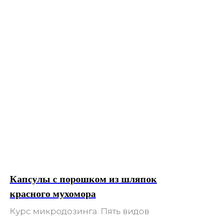
Капсулы с порошком из шляпок
красного мухомора
Курс микродозинга. Пять видов