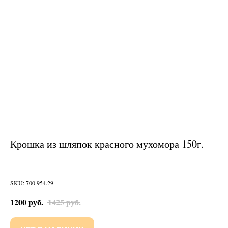
Крошка из шляпок красного мухомора 150г.
SKU: 700.954.29
1200
руб.
1425
руб.