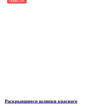
СКИДКА -15%
Раскрывшиеся шляпки красного