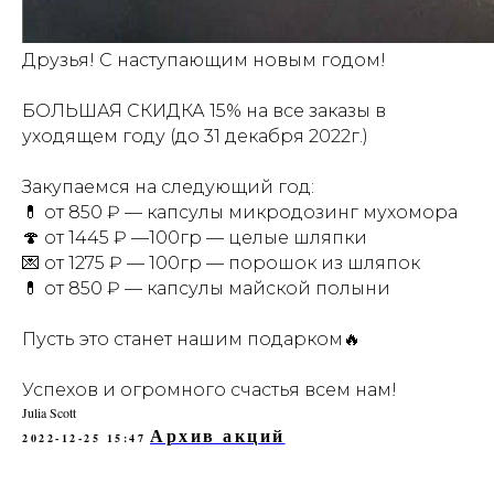
Друзья! С наступающим новым годом!
БОЛЬШАЯ СКИДКА 15% на все заказы в
уходящем году (до 31 декабря 2022г.)
Закупаемся на следующий год:
💊 от 850 ₽ — капсулы микродозинг мухомора
🍄 от 1445 ₽ —100гр — целые шляпки
💌 от 1275 ₽ — 100гр — порошок из шляпок
💊 от 850 ₽ — капсулы майской полыни
Пусть это станет нашим подарком🔥
Успехов и огромного счастья всем нам!
Julia Scott
Архив акций
2022-12-25 15:47