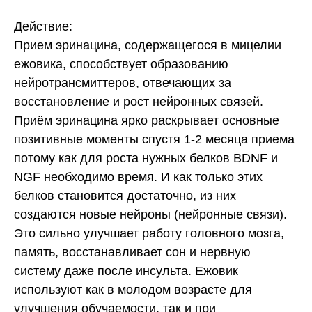
Действие:
Прием эринацина, содержащегося в мицелии
ежовика, способствует образованию
нейротрансмиттеров, отвечающих за
восстановление и рост нейронных связей.
Приём эринацина ярко раскрывает основные
позитивные моменты спустя 1-2 месяца приема
потому как для роста нужных белков BDNF и
NGF необходимо время. И как только этих
белков становится достаточно, из них
создаются новые нейроны (нейронные связи).
Это сильно улучшает работу головного мозга,
память, восстанавливает сон и нервную
систему даже после инсульта. Ежовик
используют как в молодом возрасте для
улучшения обучаемости, так и при