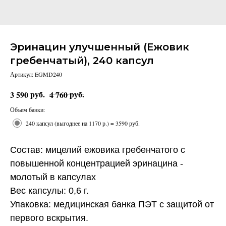
Эринацин улучшенный (Ежовик
гребенчатый), 240 капсул
Артикул:
EGMD240
руб.
руб.
3 590
4 760
Объем банки:
240 капсул (выгоднее на 1170 р.) = 3590 руб.
Состав: мицелий ежовика гребенчатого с
повышенной концентрацией эринацина -
молотый в капсулах
Вес капсулы: 0,6 г.
Упаковка: медицинская банка ПЭТ с защитой от
первого вскрытия.