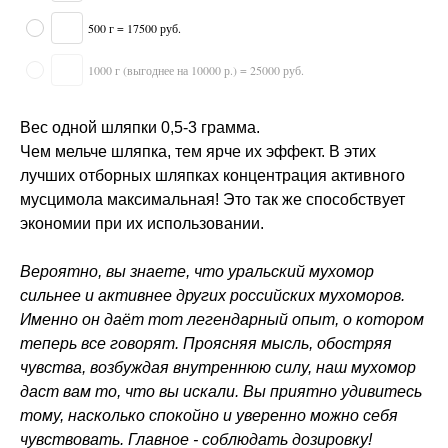
500 г = 17500 руб.
1000 г (выгоднее на 10000 р.) = 25000 руб.
Вес одной шляпки 0,5-3 грамма.
Чем мельче шляпка, тем ярче их эффект. В этих
лучших отборных шляпках концентрация активного
мусцимола максимальная! Это так же способствует
экономии при их использовании.
Вероятно, вы знаете, что уральский мухомор
сильнее и активнее других российских мухоморов.
Именно он даёт тот легендарный опыт, о котором
теперь все говорят. Проясняя мысль, обостряя
чувства, возбуждая внутреннюю силу, наш мухомор
даст вам то, что вы искали. Вы приятно удивитесь
тому, насколько спокойно и уверенно можно себя
чувствовать. Главное - соблюдать дозировку!