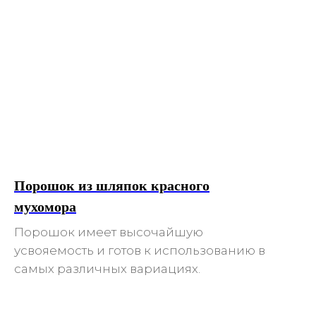
Порошок из шляпок красного
мухомора
Порошок имеет высочайшую
усвояемость и готов к использованию в
самых различных вариациях.