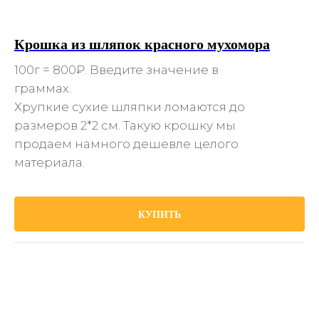
Крошка из шляпок красного мухомора
100г = 800₽. Введите значение в
граммах.
Хрупкие сухие шляпки ломаются до
размеров 2*2 см. Такую крошку мы
продаем намного дешевле целого
материала.
КУПИТЬ