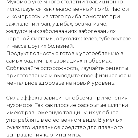
Мухомор уже много столетий традиционно
используется как лекарственный гриб. Настои
и компрессы из этого гриба помогают при
заживлении ран, ушибах, ревматизме,
желудочных заболеваниях, заболеваниях
нервной системы, опухолях желез, туберкулезе
и массе других болезней.
Продукт полностью готов к употреблению в
самых различных вариациях и объемах.
Соблюдайте осторожность, изучайте рецепты
приготовления и выводите свое физическое и
ментальное здоровье на новый уровень!
Сила эффекта зависит от объема применения
мухомора. Так как плоские раскрытые шляпки
имеют равномерную толщину, их удобнее
употреблять в естественном виде. В умелых
руках это идеальное средство для плавного
выправления картины мира.