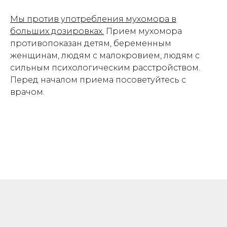
Мы против употребления мухомора в
больших дозировках.
Прием мухомора
противопоказан детям, беременным
женщинам, людям с малокровием, людям с
сильным психологическим расстройством.
Перед началом приема посоветуйтесь с
врачом.