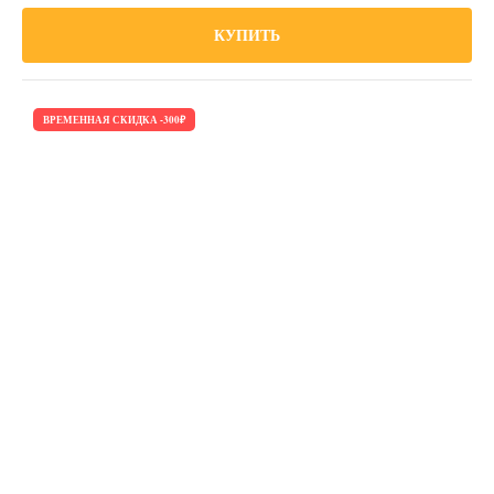
КУПИТЬ
ВРЕМЕННАЯ СКИДКА -300₽