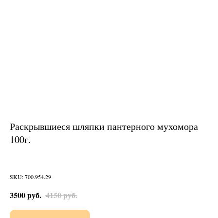
Раскрывшиеся шляпки пантерного мухомора
100г.
SKU: 700.954.29
3500
руб.
4150
руб.