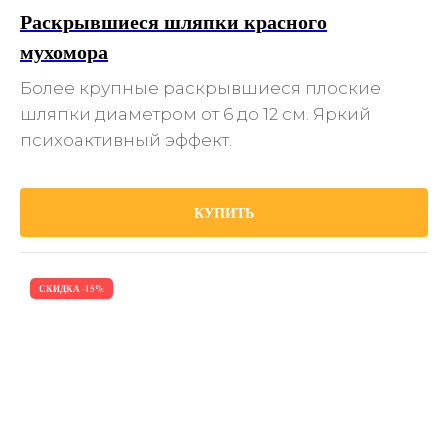
Раскрывшиеся шляпки красного
мухомора
Более крупные раскрывшиеся плоские
шляпки диаметром от 6 до 12 см. Яркий
психоактивный эффект.
КУПИТЬ
СКИДКА -15%