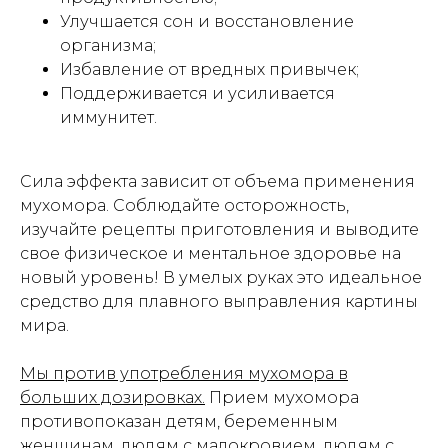
Улучшается сон и восстановление
организма;
Избавление от вредных привычек;
Поддерживается и усиливается
иммунитет.
Сила эффекта зависит от объема применения
мухомора. Соблюдайте осторожность,
изучайте рецепты приготовления и выводите
свое физическое и ментальное здоровье на
новый уровень! В умелых руках это идеальное
средство для плавного выправления картины
мира.
Мы против употребления мухомора в
больших дозировках.
Прием мухомора
противопоказан детям, беременным
женщинам, людям с малокровием, людям с