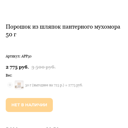
Порошок из шляпок пантерного мухомора
50 г
Артикул:
APP50
2 775
руб.
3 500
руб.
Вес:
50 г (выгоднее на 725 р.) = 2775 руб.
НЕТ В НАЛИЧИИ