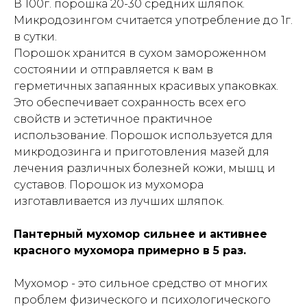
В 100г. порошка 20-30 средних шляпок.
Микродозингом считается употребление до 1г.
в сутки.
Порошок хранится в сухом замороженном
состоянии и отправляется к вам в
герметичных запаянных красивых упаковках.
Это обеспечивает сохранность всех его
свойств и эстетичное практичное
использование. Порошок используется для
микродозинга и приготовления мазей для
лечения различных болезней кожи, мышц и
суставов. Порошок из мухомора
изготавливается из лучших шляпок.
Пантерный мухомор сильнее и активнее
красного мухомора примерно в 5 раз.
Мухомор - это сильное средство от многих
проблем физического и психологического