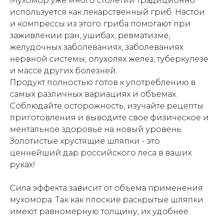
Мухомор уже много столетий традиционно
используется как лекарственный гриб. Настои
и компрессы из этого гриба помогают при
заживлении ран, ушибах, ревматизме,
желудочных заболеваниях, заболеваниях
нервной системы, опухолях желез, туберкулезе
и массе других болезней.
Продукт полностью готов к употреблению в
самых различных вариациях и объемах.
Соблюдайте осторожность, изучайте рецепты
приготовления и выводите свое физическое и
ментальное здоровье на новый уровень.
Золотистые хрустящие шляпки - это
ценнейший дар российского леса в ваших
руках!
Сила эффекта зависит от объема применения
мухомора. Так как плоские раскрытые шляпки
имеют равномерную толщину, их удобнее