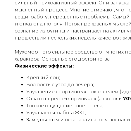
сильный психоактивный эффект. Они запуска
мысленный процесс. Многие отмечают, что п
вещи, работу, нерешенные проблемы. Самый 
и отказ от алкоголя. Поток прекрасных мысл
сознание из рутины и настраивает на активн
прошествии нескольких недель качество жизн
Мухомор − это сильное средство от многих 
характера. Основные его достоинства:
Физические эффекты:
Крепкий сон;
Бодрость с утра до вечера;
Улучшение спортивных показателей (
иде
Отказ от вредных привычек (
алкоголь
70
Тонкое ощущение своего тела;
Улучшается работа ЖКТ;
Замедляются и останавливаются воспали