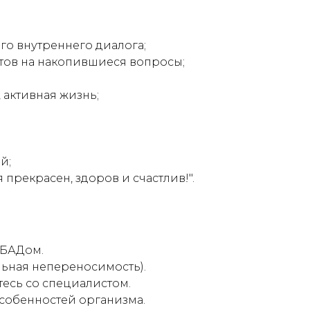
о внутреннего диалога;
тов на накопившиеся вопросы;
 активная жизнь;
й;
 прекрасен, здоров и счастлив!".
 БАДом.
ьная непереносимость).
есь со специалистом.
собенностей организма.