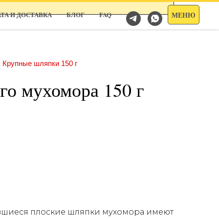
МЕНЮ
ТА И ДОСТАВКА
БЛОГ
FAQ
Крупные шляпки 150 г
го мухомора 150 г
ывшиеся плоские шляпки мухомора имеют