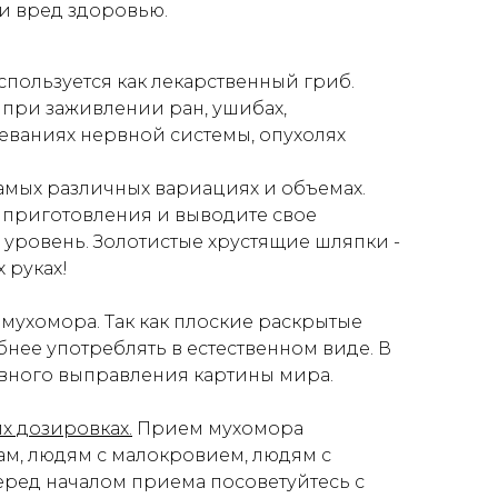
и вред здоровью.
пользуется как лекарственный гриб.
 при заживлении ран, ушибах,
еваниях нервной системы, опухолях
амых различных вариациях и объемах.
 приготовления и выводите свое
уровень. Золотистые хрустящие шляпки -
 руках!
мухомора. Так как плоские раскрытые
нее употреблять в естественном виде. В
авного выправления картины мира.
х дозировках.
Прием мухомора
м, людям с малокровием, людям с
ред началом приема посоветуйтесь с