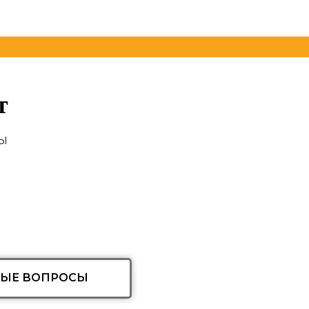
т
ы
ТЫЕ ВОПРОСЫ