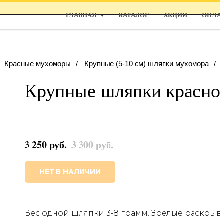
ГЛАВНАЯ
КАТАЛОГ
АКЦИИ
ОПЛА
Красные мухоморы
/
Крупные (5-10 см) шляпки мухомора
/
Крупные шляпки красно
3 250
руб.
3 300
руб.
НЕТ В НАЛИЧИИ
Вес одной шляпки 3-8 грамм. Зрелые раскр