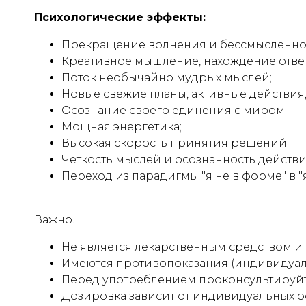
Психологические эффекты:
Прекращение волнения и бессмысленног
Креативное мышление, нахождение отве
Поток необычайно мудрых мыслей;
Новые свежие планы, активные действия,
Осознание своего единения с миром.
Мощная энергетика;
Высокая скорость принятия решений;
Четкость мыслей и осознанность действи
Переход из парадигмы "я не в форме" в "я
Важно!
Не является лекарственным средством и
Имеются противопоказания (индивидуал
Перед употреблением проконсультируйт
Дозировка зависит от индивидуальных о