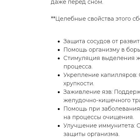
даже перед сном.
**Целебные свойства этого сб
Защита сосудов от разви
Помощь организму в борь
Стимуляция выделения ж
процесса.
Укрепление капилляров:
хрупкости.
Заживление язв: Поддер
желудочно-кишечного тра
Помощь при заболеваниях
на процессы очищения.
Улучшение иммунитета: 
защиты организма.