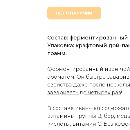
НЕТ В НАЛИЧИИ
Состав: ферментированный 
Упаковка: крафтовый дой-па
грамм.
Ферментированный иван-чай
ароматом. Он быстро заварив
свойства даже после несколь
заваривать до четырех раз
!
В составе иван-чая содержатс
витамины группы В, бор, мед
кислоты, витамин С. Без кофе