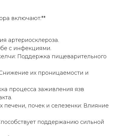
ора включают:**
тия артериосклероза.
бе с инфекциями.
елчи: Поддержка пищеварительного
 Снижение их проницаемости и
жка процесса заживления язв
кта.
 печени, почек и селезенки: Влияние
Способствует поддержанию сильной