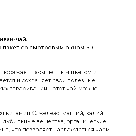
иван-чай.
к пакет со смотровым окном 50
 поражает насыщенным цветом и
ается и сохраняет свои полезные
ких завариваний –
этот чай можно
я витамин С, железо, магний, калий,
ь, дубильные вещества, органические
ина, что позволяет наслаждаться чаем