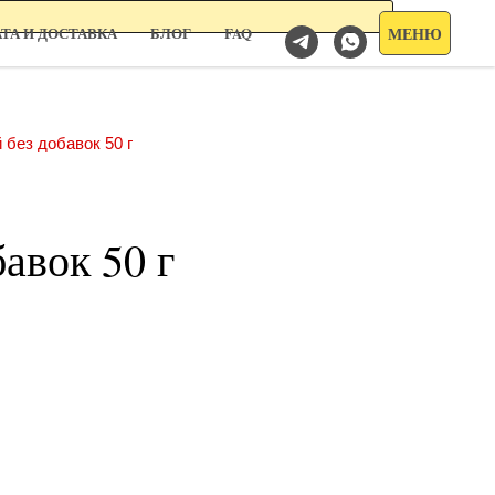
МЕНЮ
ТА И ДОСТАВКА
БЛОГ
FAQ
 без добавок 50 г
авок 50 г