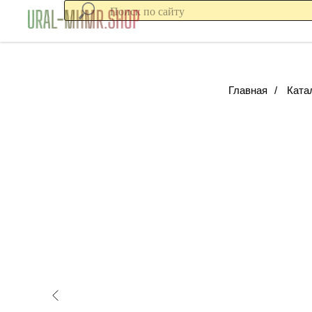
Главная
/
Ката