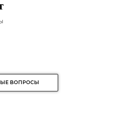
т
ы
ТЫЕ ВОПРОСЫ